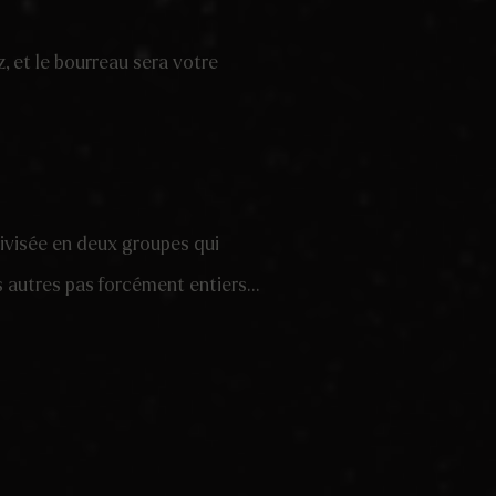
, et le bourreau sera votre
divisée en deux groupes qui
es autres pas forcément entiers…