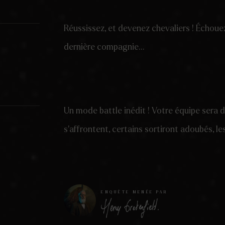
Réussissez, et devenez chevaliers ! Échouez
dernière compagnie…
Un mode battle inédit ! Votre équipe sera 
s’affrontent, certains sortiront adoubés, l
ENQUÊTE MENÉE PAR