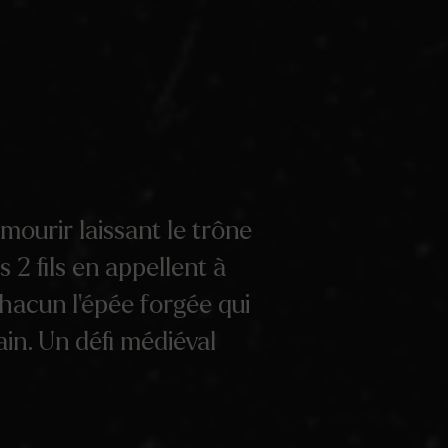
mourir laissant le trône
s 2 fils en appellent à
chacun l’épée forgée qui
ain. Un défi médiéval