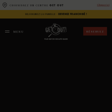
Panneau de gestion des cookies
Cliquez ici
CHOISISSEZ UN CENTRE
GET OUT
REJOIGNEZ LA FAMILLE -
DEVENEZ FRANCHISÉ !
RÉSERVEZ
MENU
FERMER