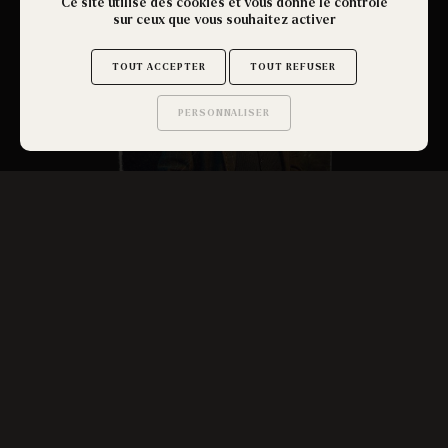
Ce site utilise des cookies et vous donne le contrôle
sur ceux que vous souhaitez activer
TOUT ACCEPTER
TOUT REFUSER
PERSONNALISER
Saurez-vous trouver
les secrets de ce site ?
LE PÈRE