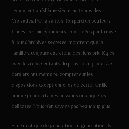
premières mentions à la famille Gretenfield
remontent au XIIème siècle, au temps des
Croisades. Par la suite, si l’on perd un peu leurs
traces, certaines rumeurs, confirmées par la mise
à jour d’archives secrètes, montrent que la
famille a toujours entretenu des liens privilégiés
avec les représentants du pouvoir en place. Ces
derniers ont même pu compter sur les
dispositions exceptionnelles de cette famille
unique pour certaines missions ou enquêtes
délicates. Nous n’en savons pas beaucoup plus.
Si ce n’est que de génération en génération, ils