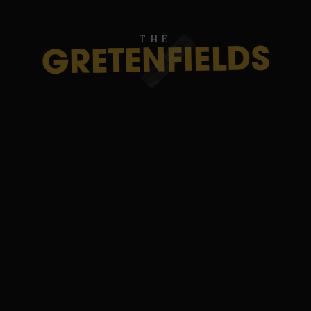
THE
GRETENFIELDS