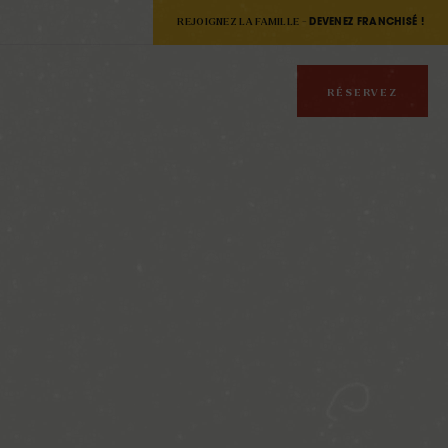
REJOIGNEZ LA FAMILLE -
DEVENEZ FRANCHISÉ !
RÉSERVEZ