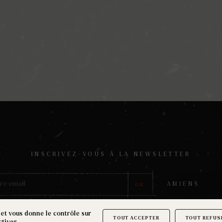
INSCRIVEZ-VOUS À LA NEWSLETTER
OK
 et vous donne le contrôle sur
TOUT ACCEPTER
TOUT REFUS