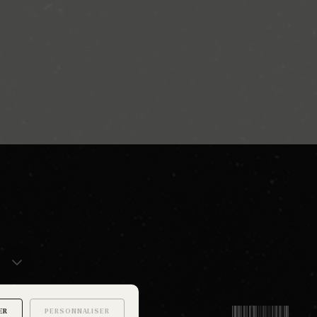
ER
PERSONNALISER