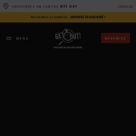
Panneau de gestion des cookies
Cliquez ici
CHOISISSEZ UN CENTRE
GET OUT
REJOIGNEZ LA FAMILLE -
DEVENEZ FRANCHISÉ !
RÉSERVEZ
MENU
FERMER