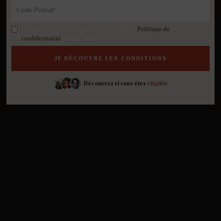
En soumettant ce formulaire, j'accepte la
Politique de
confidentialité
de Get Out.*
Découvrez si vous êtes
éligible