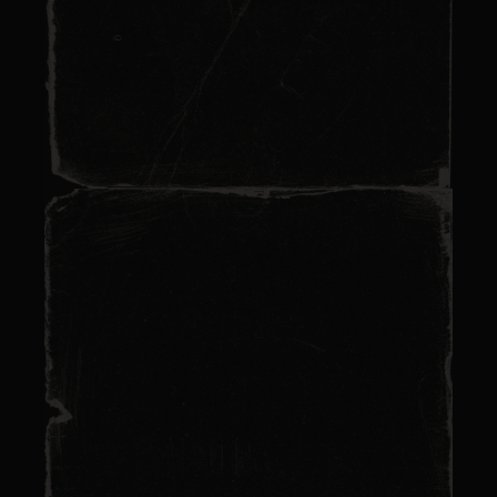
Escape game thème
Égypte : aventures
immersives
Lire plus