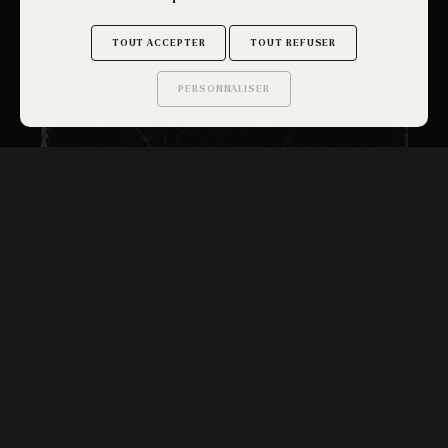
Lire plus
TOUT ACCEPTER
TOUT REFUSER
PERSONNALISER
Saurez-vous trouver
les secrets de ce site ?