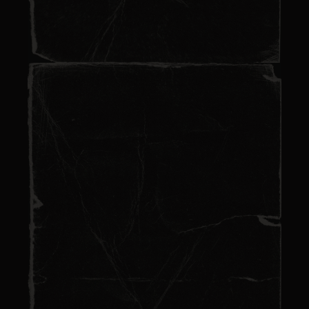
Escape game thème
horreur : plongez dans
l’effroi absolu
Lire plus