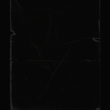
pirate : aventures et
trésors à découvrir
Lire plus