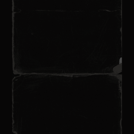
Escape game team
building : renforcez
votre cohésion d’équipe
Lire plus