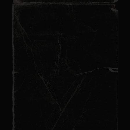
Escape game thème
musique – Vivez une
aventure musicale
immersive
Lire plus