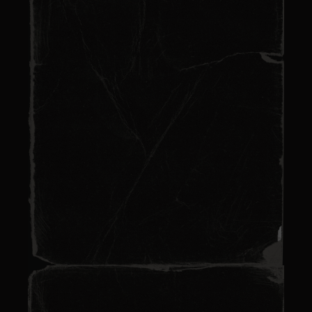
Lire plus
Escape game thème