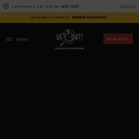
Panneau de gestion des cookies
Cliquez ici
CHOISISSEZ UN CENTRE
GET OUT
REJOIGNEZ LA FAMILLE -
DEVENEZ FRANCHISÉ !
RÉSERVEZ
MENU
FERMER