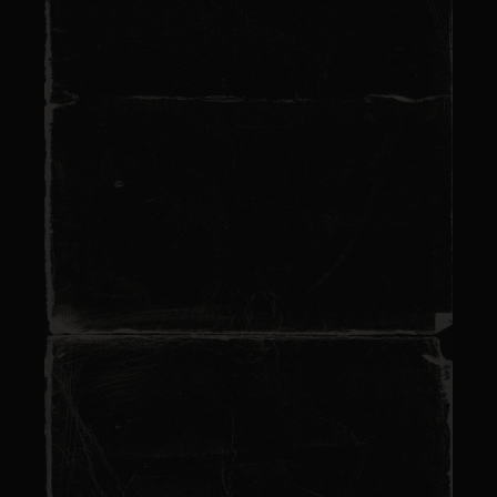
Franchise escape game
France : rejoignez
l’aventure immersive
Get Out