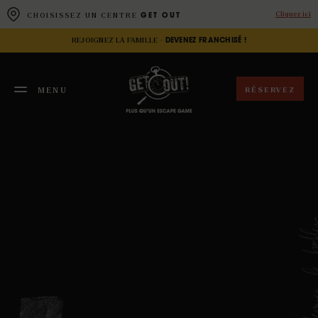
Panneau de gestion des cookies
Cliquez ici
CHOISISSEZ UN CENTRE
GET OUT
REJOIGNEZ LA FAMILLE -
DEVENEZ FRANCHISÉ !
RÉSERVEZ
MENU
FERMER