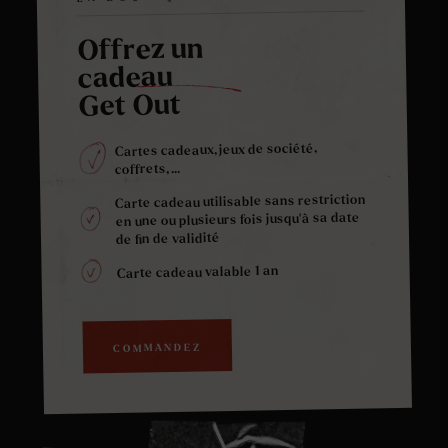
Offrez un
cadeau
Get Out
Cartes cadeaux, jeux de société,
coffrets, ...
Carte cadeau utilisable sans restriction
en une ou plusieurs fois jusqu'à sa date
de fin de validité
Carte cadeau valable 1 an
COMMANDEZ