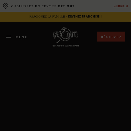
Panneau de gestion des cookies
Cliquez ici
CHOISISSEZ UN CENTRE
GET OUT
REJOIGNEZ LA FAMILLE -
DEVENEZ FRANCHISÉ !
RÉSERVEZ
MENU
FERMER