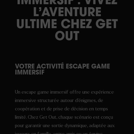
IMMERSIF : VIVEZ
L’AVENTURE
ULTIME CHEZ GET
OUT
VOTRE ACTIVITÉ ESCAPE GAME
IMMERSIF
Un escape game immersif offre une expérience
immersive structurée autour d’énigmes, de
coopération et de prise de décision en temps
limité. Chez Get Out, chaque scénario est conçu
pour garantir une sortie dynamique, adaptée aux
joueurs en famille, entre amis ou en équipe.