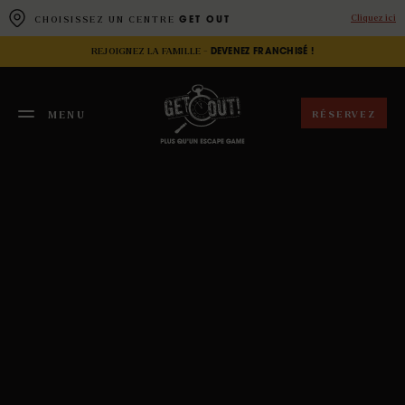
Panneau de gestion des cookies
Cliquez ici
CHOISISSEZ UN CENTRE
GET OUT
REJOIGNEZ LA FAMILLE -
DEVENEZ FRANCHISÉ !
RÉSERVEZ
MENU
FERMER