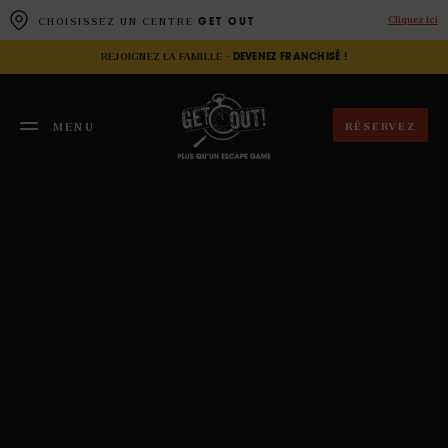
Panneau de gestion des cookies
Cliquez ici
CHOISISSEZ UN CENTRE
GET OUT
REJOIGNEZ LA FAMILLE -
DEVENEZ FRANCHISÉ !
RÉSERVEZ
MENU
FERMER