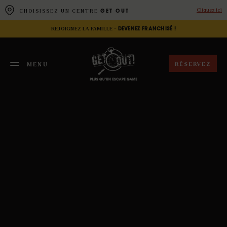
Panneau de gestion des cookies
Cliquez ici
CHOISISSEZ UN CENTRE
GET OUT
REJOIGNEZ LA FAMILLE -
DEVENEZ FRANCHISÉ !
RÉSERVEZ
MENU
FERMER