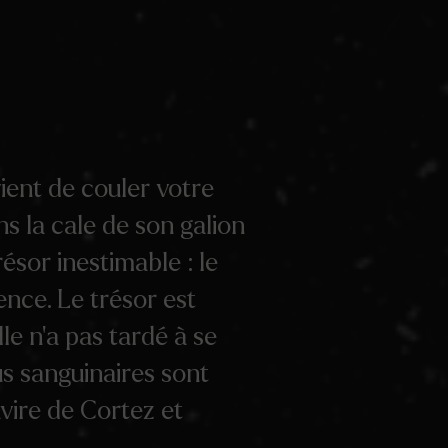
vient de couler votre
s la cale de son galion
ésor inestimable : le
ence. Le trésor est
le n’a pas tardé à se
lus sanguinaires sont
vire de Cortez et