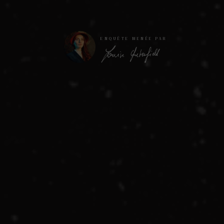
ENQUÊTE MENÉE PAR