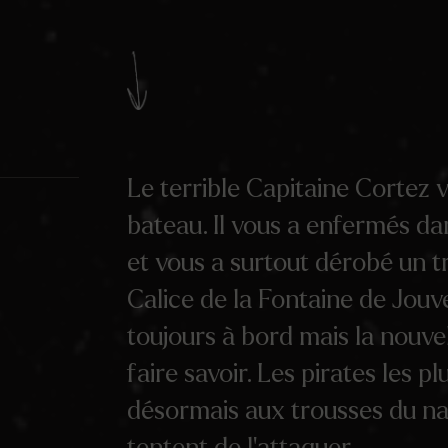
Le terrible Capitaine Cortez 
bateau. Il vous a enfermés dan
et vous a surtout dérobé un tr
Calice de la Fontaine de Jouv
toujours à bord mais la nouvel
faire savoir. Les pirates les p
désormais aux trousses du na
tentent de l’attaquer…