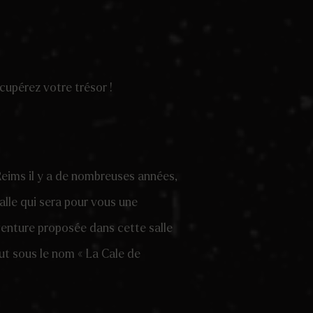
cupérez votre trésor !
Reims il y a de nombreuses années,
lle qui sera pour vous une
aventure proposée dans cette salle
ut sous le nom « La Cale de