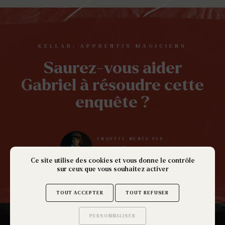
KELLAR: APPRENTIS MAGICIENS
Saurez-vous aider
Gabriel à résoudre cette
enquête ?
ENQUÊTE MENÉE PAR
Ce site utilise des cookies et vous donne le contrôle
sur ceux que vous souhaitez activer
TOUT ACCEPTER
TOUT REFUSER
PERSONNALISER
Saurez-vous trouver