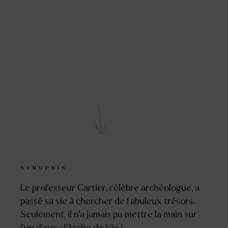
SYNOPSIS
Le professeur Cartier, célèbre archéologue, a
passé sa vie à chercher de fabuleux trésors.
Seulement, il n’a jamais pu mettre la main sur
l’un d’eux : l’Arche de Vie !