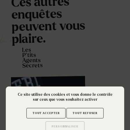
Ces autres
enquêtes
peuvent vous
plaire.
Les
P’tits
Agents
Secrets
Ce site utilise des cookies et vous donne le contrôle
sur ceux que vous souhaitez activer
TOUT ACCEPTER
TOUT REFUSER
PERSONNALISER