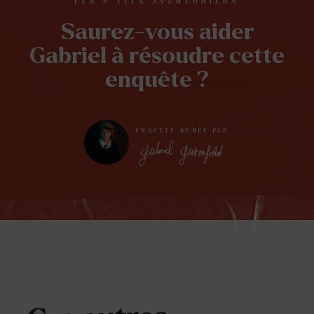
LES P’TITS AVENTURIERS
Saurez-vous aider
Gabriel à résoudre cette
enquête ?
ENQUÊTE MENÉE PAR