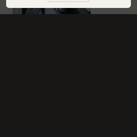
Saurez-vous trouver
les secrets de ce site ?
TOUT VOIR
INSCRIVEZ-VOUS À LA NEWSLETTER