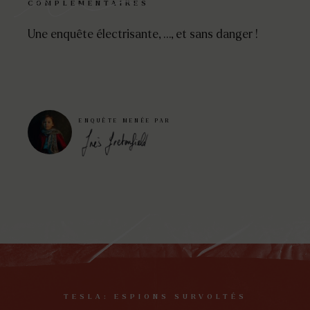
COMPLÉMENTAIRES
Une enquête électrisante, …, et sans danger !
ENQUÊTE MENÉE PAR
TESLA: ESPIONS SURVOLTÉS