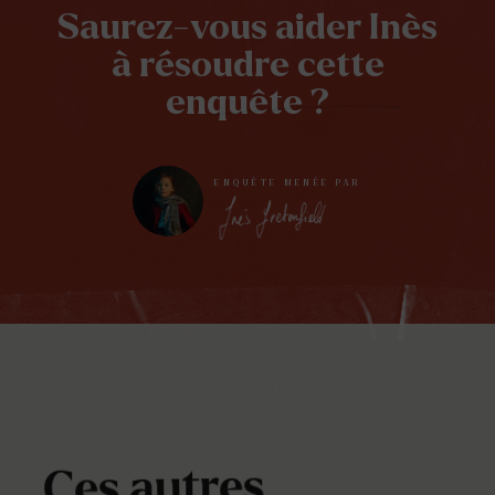
Saurez-vous aider Inès
à résoudre cette
enquête ?
ENQUÊTE MENÉE PAR
Ces autres