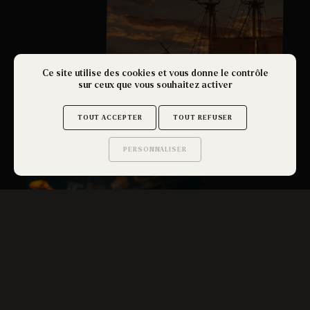
Ce site utilise des cookies et vous donne le contrôle
sur ceux que vous souhaitez activer
TOUT ACCEPTER
TOUT REFUSER
Saloon
PERSONNALISER
Saurez-vous trouver
les secrets de ce site ?