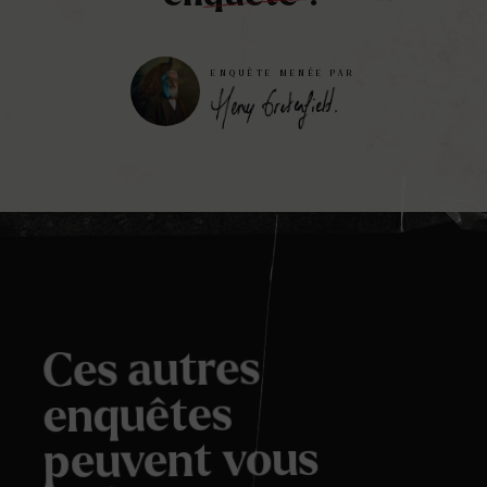
ENQUÊTE MENÉE PAR
Ces autres
enquêtes
peuvent vous