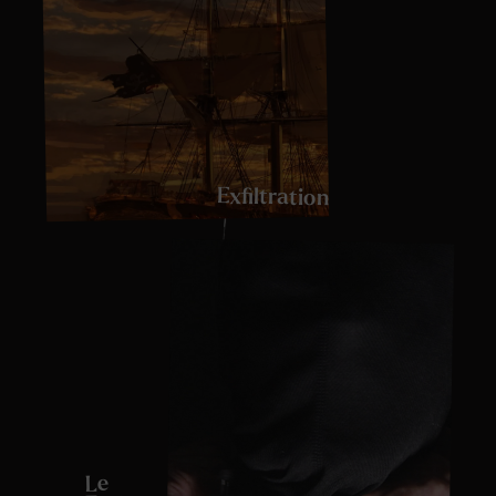
Exfiltration
Le