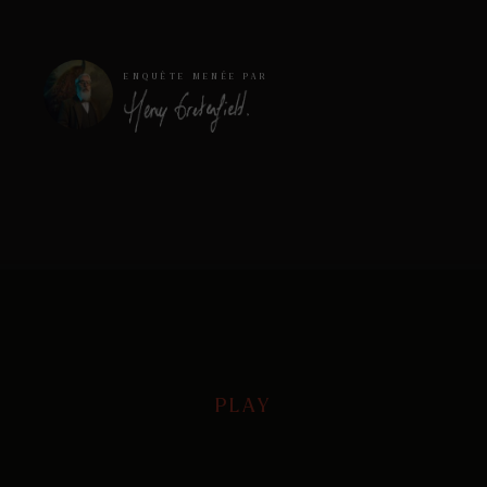
ENQUÊTE MENÉE PAR
PLAY
PLAY