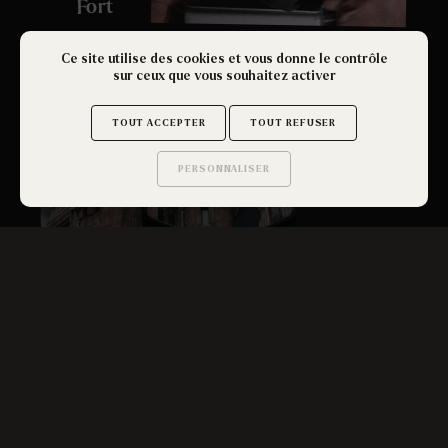
Fort
Ce site utilise des cookies et vous donne le contrôle
sur ceux que vous souhaitez activer
TOUT ACCEPTER
TOUT REFUSER
PERSONNALISER
Saurez-vous trouver
les secrets de ce site ?
Tesla:
Espions
survoltés