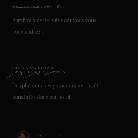
VOTRE OBJECTIF
Survivre à cette nuit dont vous vous
souviendrez…
INFORMATIONS
COMPLÉMENTAIRES
Des phénomènes paranormaux ont été
constatés dans cet hôtel !
ENQUÊTE MENÉE PAR