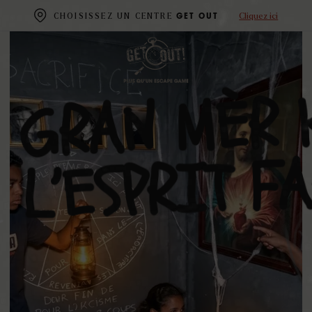
Cliquez ici
CHOISISSEZ UN CENTRE
GET OUT
MÈR
GRAN
FA
L’ESPRIT