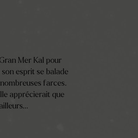
 Gran Mer Kal pour
, son esprit se balade
e nombreuses farces.
le apprécierait que
ailleurs…