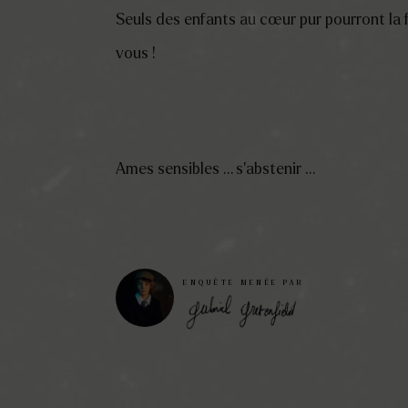
Seuls des enfants au cœur pur pourront la fa
vous !
Ames sensibles … s’abstenir …
ENQUÊTE MENÉE PAR