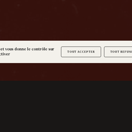
 et vous donne le contrôle sur
TOUT ACCEPTER
TOUT REFUS
ctiver
GRAN MÈR KAL: L’ESPRIT FARCEUR