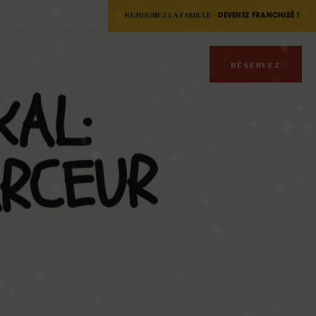
REJOIGNEZ LA FAMILLE -
DEVENEZ FRANCHISÉ !
RÉSERVEZ
KAL:
RCEUR