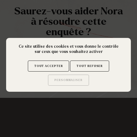
Saurez-vous aider Nora
à résoudre cette
enquête ?
Ce site utilise des cookies et vous donne le contrôle
sur ceux que vous souhaitez activer
ENQUÊTE MENÉE PAR
TOUT ACCEPTER
TOUT REFUSER
PERSONNALISER
Saurez-vous trouver
les secrets de ce site ?
INSCRIVEZ-VOUS À LA NEWSLETTER