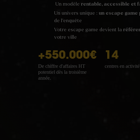
Un modèle
rentable, accessible et 
Un univers unique :
un escape game
de l’enquête
Votre escape game devient la
référe
votre ville
+
550
.000€
14
De chiffre d'affaires HT
centres en activité
potentiel dès la troisième
année.