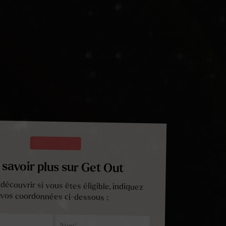
 savoir plus sur Get Out
découvrir si vous êtes éligible, indiquez
vos coordonnées ci-dessous :