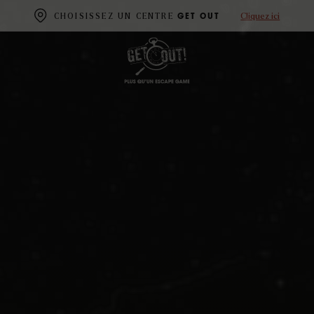
Cliquez ici
CHOISISSEZ UN CENTRE
GET OUT