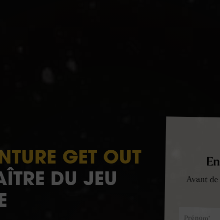
ENTURE GET OUT
En
AÎTRE DU JEU
Avant de 
E