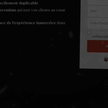
facilement duplicable
 premium
qui met vos clients au cœur
nce de l’expérience immersive
dans
En soumettan
confidentia